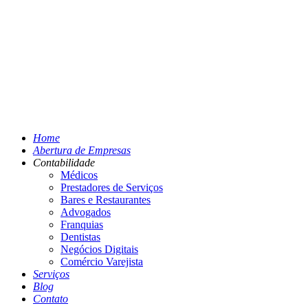
Home
Abertura de Empresas
Contabilidade
Médicos
Prestadores de Serviços
Bares e Restaurantes
Advogados
Franquias
Dentistas
Negócios Digitais
Comércio Varejista
Serviços
Blog
Contato