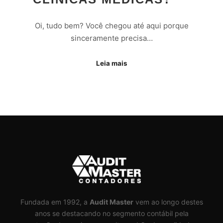
Oi, tudo bem? Você chegou até aqui porque
sinceramente precisa…
Leia mais
Fundada em 1992, a
Audit Master
vem ao longo destes
anos se destacando no segmento contábil pela