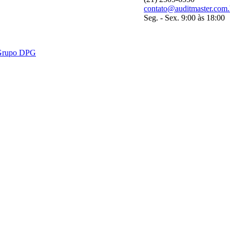
contato@auditmaster.com.
Seg. - Sex. 9:00 às 18:00
- Grupo DPG