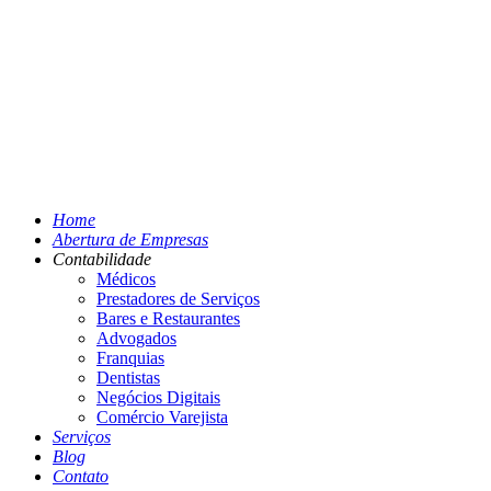
Home
Abertura de Empresas
Contabilidade
Médicos
Prestadores de Serviços
Bares e Restaurantes
Advogados
Franquias
Dentistas
Negócios Digitais
Comércio Varejista
Serviços
Blog
Contato