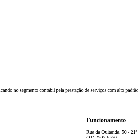
acando no segmento contábil pela prestação de serviços com alto padrã
Funcionamento
Rua da Quitanda, 50 - 21º
(21) 2505-6550