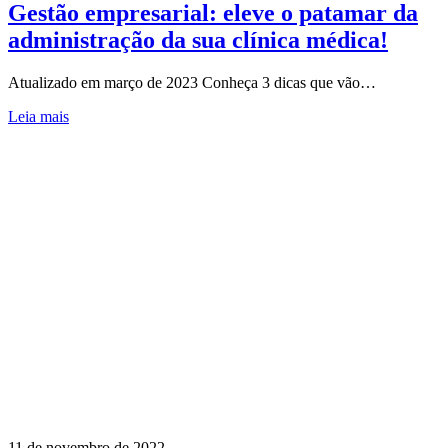
Gestão empresarial: eleve o patamar da
administração da sua clínica médica!
Atualizado em março de 2023 Conheça 3 dicas que vão…
Leia mais
11 de novembro de 2022