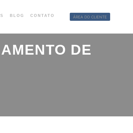
OS
BLOG
CONTATO
ÁREA DO CLIENTE
AMENTO DE