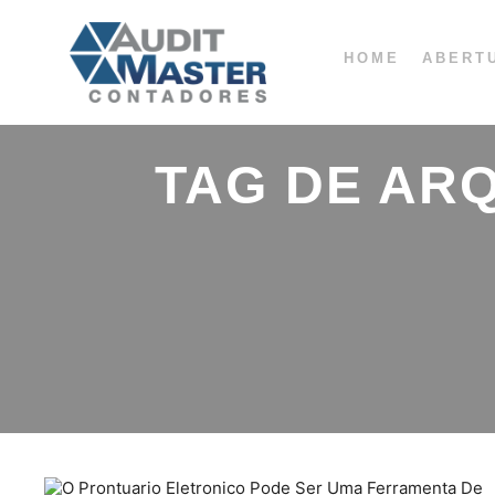
HOME
ABERT
TAG DE AR