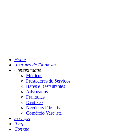
Home
Abertura de Empresas
Contabilidade
Médicos
Prestadores de Serviços
Bares e Restaurantes
Advogados
Franquias
Dentistas
Negócios Digitais
Comércio Varejista
Serviços
Blog
Contato