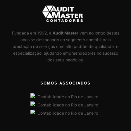
Fundada em 1992, a
Audit Master
vem ao longo destes
anos se destacando no segmento contábil pela
prestação de serviços com alto padrão de qualidade e
especialização, ajudando empreendedores no sucesso
dos seus negócios.
SOMOS ASSOCIADOS