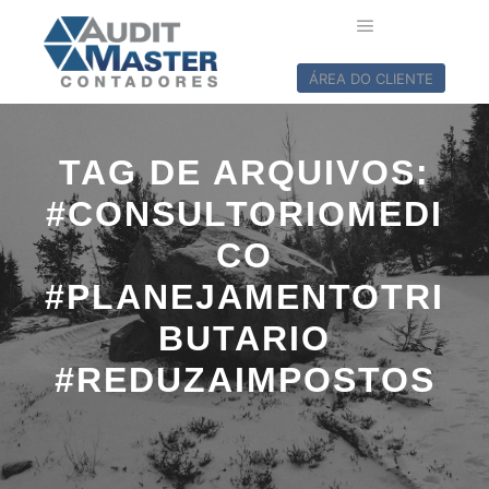
ÁREA DO CLIENTE
TAG DE ARQUIVOS:
#CONSULTORIOMEDI
CO
#PLANEJAMENTOTRI
BUTARIO
#REDUZAIMPOSTOS