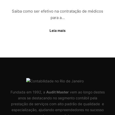
Saiba como ser efetivo na contratação de médicos
para a…
Leia mais
Fundada em 1992, a
Audit Master
vem ao longo destes
anos se destacando no segmento contábil pela
prestação de serviços com alto padrão de qualidade e
especialização, ajudando empreendedores no sucesso