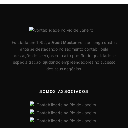
Fundada em 1992, a
Audit Master
vem ao longo destes
anos se destacando no segmento contábil pela
prestação de serviços com alto padrão de qualidade e
especialização, ajudando empreendedores no sucesso
dos seus negócios.
SOMOS ASSOCIADOS