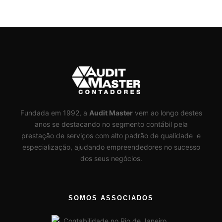
Fundada em 1992, a
Audit Master
vem ao longo destes
anos se destacando no segmento contábil pela
prestação de serviços com alto padrão de qualidade e
especialização, ajudando empreendedores no sucesso
dos seus negócios.
SOMOS ASSOCIADOS