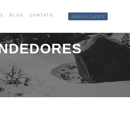
OS
BLOG
CONTATO
ÁREA DO CLIENTE
NDEDORES