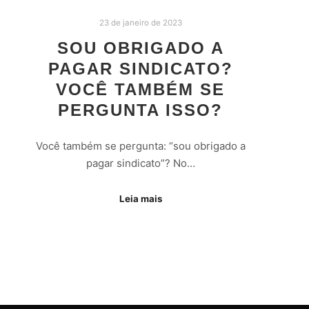
23 de janeiro de 2023
SOU OBRIGADO A
PAGAR SINDICATO?
VOCÊ TAMBÉM SE
PERGUNTA ISSO?
Você também se pergunta: “sou obrigado a
pagar sindicato”? No…
Leia mais