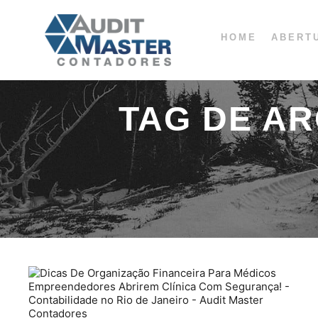
HOME
ABERT
TAG DE A