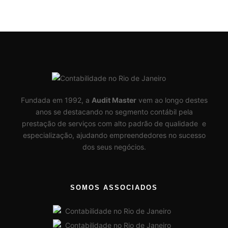
Fundada em 1992, a
Audit Master
vem ao longo destes
anos se destacando no segmento contábil pela
prestação de serviços com alto padrão de qualidade e
especialização, ajudando empreendedores no sucesso
dos seus negócios.
SOMOS ASSOCIADOS