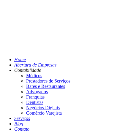
Home
Abertura de Empresas
Contabilidade
Médicos
Prestadores de Serviços
Bares e Restaurantes
Advogados
Franquias
Dentistas
Negócios Digitais
Comércio Varejista
Serviços
Blog
Contato