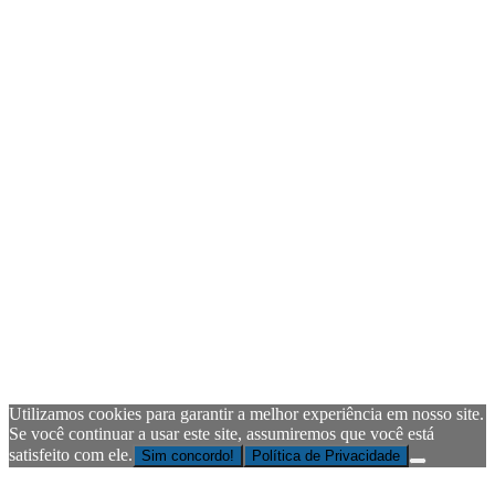
Utilizamos cookies para garantir a melhor experiência em nosso site.
Se você continuar a usar este site, assumiremos que você está
satisfeito com ele.
Sim concordo!
Política de Privacidade