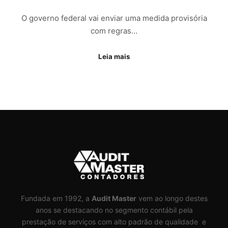
O governo federal vai enviar uma medida provisória
com regras…
Leia mais
Fundada em 1992, a
Audit Master
vem ao longo destes
anos se destacando no segmento contábil pela
prestação de serviços com alto padrão de qualidade e