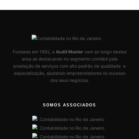
Fundada em 1992, a
Audit Master
vem ao longo destes
anos se destacando no segmento contábil pela
prestação de serviços com alto padrão de qualidade e
especialização, ajudando empreendedores no sucesso
dos seus negócios.
SOMOS ASSOCIADOS