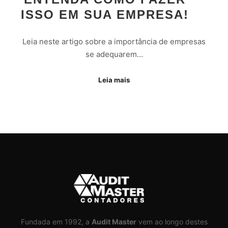
ISSO EM SUA EMPRESA!
Leia neste artigo sobre a importância de empresas
se adequarem…
Leia mais
Fundada em 1992, a
Audit Master
vem ao longo destes