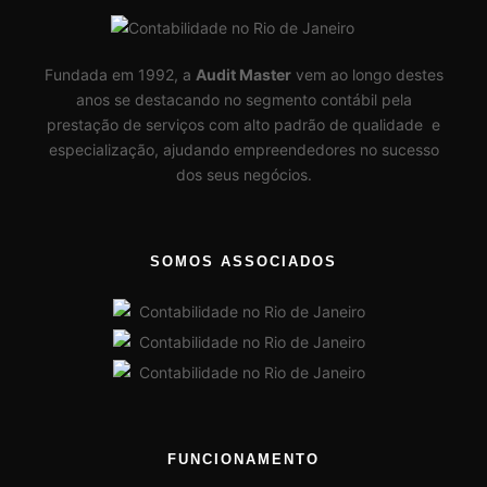
Fundada em 1992, a
Audit Master
vem ao longo destes
anos se destacando no segmento contábil pela
prestação de serviços com alto padrão de qualidade e
especialização, ajudando empreendedores no sucesso
dos seus negócios.
SOMOS ASSOCIADOS
FUNCIONAMENTO