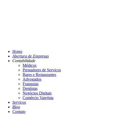
Home
Abertura de Empresas
Contabilidade
Médicos
Prestadores de Serviços
Bares e Restaurantes
Advogados
Franquias
Dentistas
Negócios Digitais
Comércio Varejista
Serviços
Blog
Contato