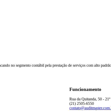
acando no segmento contábil pela prestação de serviços com alto padrã
Funcionamento
Rua da Quitanda, 50 - 21º
(21) 2505-6550
contato@auditmaster.com.