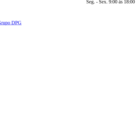
Seg. - Sex. 9:00 às 18:00
- Grupo DPG