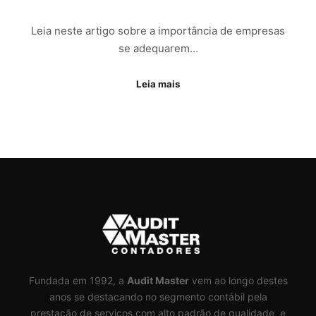
Leia neste artigo sobre a importância de empresas
se adequarem…
Leia mais
Fundada em 1992, a
Audit Master
vem ao longo destes
anos se destacando no segmento contábil pela
prestação de serviços com alto padrão de qualidade e