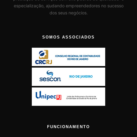
especialização, ajudando empreendedores no sucesso
dos seus negócios.
SOMOS ASSOCIADOS
FUNCIONAMENTO