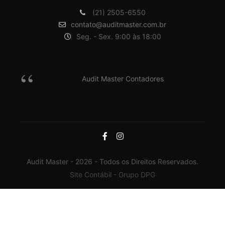
(21) 2505-6550
contato@auditmaster.com.br
Seg. - Sex. 9:00 às 18:00
Audit Master Contadores
Audit Master - 2026 - Todos os Direitos Reservados.
Site Contábil - Grupo DPG