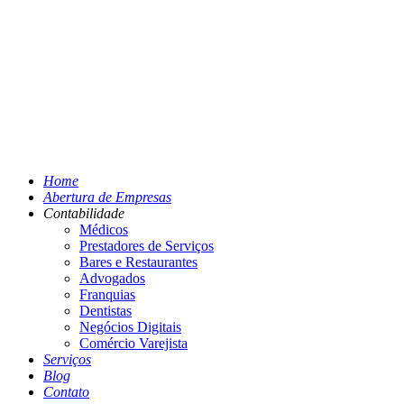
Home
Abertura de Empresas
Contabilidade
Médicos
Prestadores de Serviços
Bares e Restaurantes
Advogados
Franquias
Dentistas
Negócios Digitais
Comércio Varejista
Serviços
Blog
Contato