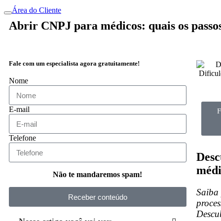
Área do Cliente
Abrir CNPJ para médicos: quais os passo
Fale com um especialista agora gratuitamente!
Nome
E-mail
F
Telefone
Desc
médi
Não te mandaremos spam!
Saiba 
Receber conteúdo
proce
Descub