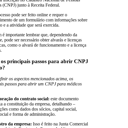
as (CNPJ) junto à Receita Federal.
cesso pode ser feito online e requer o
imento de um formulário com informações sobre
o e a atividade que será exercida.
é importante lembrar que, dependendo da
e, pode ser necessário obter alvarás e licenças
icas, como o alvará de funcionamento e a licença
a.
 os principais passos para abrir CNPJ
o?
finir os aspectos mencionados acima, os
ais passos para abrir um CNPJ para médicos
oração do contrato social:
este documento
za a constituição da empresa, detalhando –
ções como dados dos sócios, capital social,
social e forma de administração.
stro da empresa:
Isso é feito na Junta Comercial