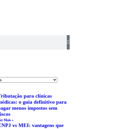
ributação para clínicas
édicas: o guia definitivo para
pagar menos impostos sem
iscos
er Mais »
CNPJ vs MEI: vantagens que