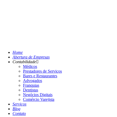
Home
Abertura de Empresas
Contabilidade
Médicos
Prestadores de Serviços
Bares e Restaurantes
Advogados
Franquias
Dentistas
Negócios Digitais
Comércio Varejista
Serviços
Blog
Contato