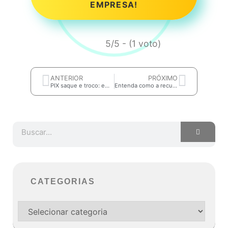
EMPRESA!
5/5 - (1 voto)
ANTERIOR
PRÓXIMO
PIX saque e troco: empresário, você já se preparou para usar em sua empresa?
Entenda como a recuperação de crédito tributário pode favorecer a economia brasileira.
CATEGORIAS