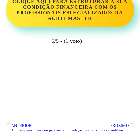
CLIQUE AQUI PARA ESTRUTURAR A SUA
CONDIÇÃO FINANCEIRA COM OS
PROFISSIONAIS ESPECIALIZADOS DA
AUDIT MASTER
5/5 - (1 voto)
ANTERIOR
PRÓXIMO
Abrir empresa: 3 desafios para médicos empreendedores
Redução de custos: 5 dicas contábeis para abrir clínica