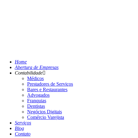
Home
Abertura de Empresas
Contabilidade
Médicos
Prestadores de Serviços
Bares e Restaurantes
Advogados
Franquias
Dentistas
Negócios Digitais
Comércio Varejista
Serviços
Blog
Contato