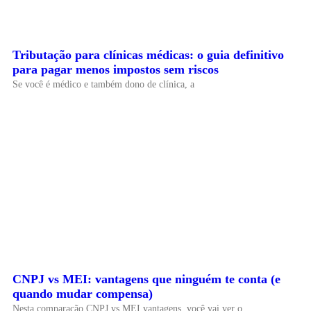
Tributação para clínicas médicas: o guia definitivo
para pagar menos impostos sem riscos
Se você é médico e também dono de clínica, a
CNPJ vs MEI: vantagens que ninguém te conta (e
quando mudar compensa)
Nesta comparação CNPJ vs MEI vantagens, você vai ver o