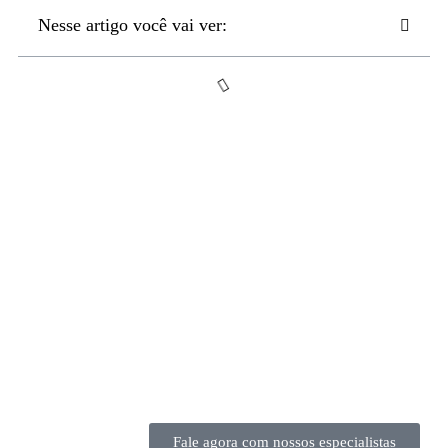
Nesse artigo você vai ver:
Fale agora com nossos especialistas