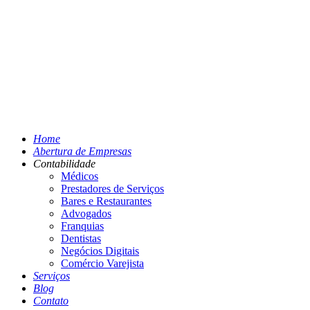
Home
Abertura de Empresas
Contabilidade
Médicos
Prestadores de Serviços
Bares e Restaurantes
Advogados
Franquias
Dentistas
Negócios Digitais
Comércio Varejista
Serviços
Blog
Contato