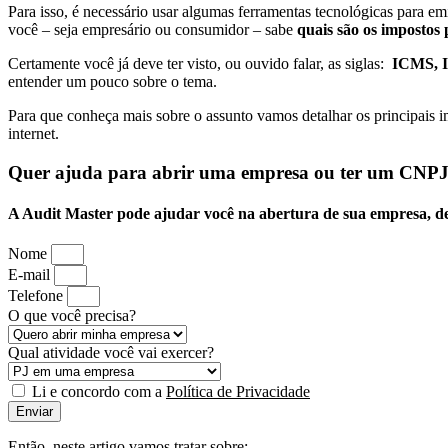
Para isso, é necessário usar algumas ferramentas tecnológicas para em
você – seja empresário ou consumidor – sabe
quais são os impostos
Certamente você já deve ter visto, ou ouvido falar, as siglas:
ICMS, I
entender um pouco sobre o tema.
Para que conheça mais sobre o assunto vamos detalhar os principais im
internet.
Quer ajuda para abrir uma empresa ou ter um CNP
A Audit Master pode ajudar você na abertura de sua empresa, dei
Nome
E-mail
Telefone
O que você precisa?
Qual atividade você vai exercer?
Li e concordo com a
Política de Privacidade
Enviar
Então, neste artigo vamos tratar sobre: