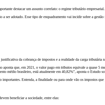
rtante destacar um assunto correlato: o regime tributário empresarial.
io a ser adotado. Esse tipo de enquadramento vai incidir sobre a gestão f
justificativa da cobrança de impostos e a realidade da carga tributária n
 aponta que, em 2021, o valor pago em tributos equivale a quase 5 meses
nto médio brasileiro, está atualmente em 40,82%”, aponta o Estudo sobr
o importantes. Entenda, a finalidade ou para onde vão os impostos que
evem beneficiar a sociedade, entre elas: