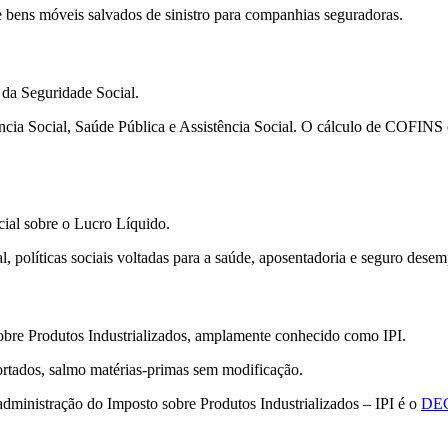
e bens móveis salvados de sinistro para companhias seguradoras.
 da Seguridade Social.
idência Social, Saúde Pública e Assistência Social. O cálculo de COFI
cial sobre o Lucro Líquido.
 políticas sociais voltadas para a saúde, aposentadoria e seguro dese
obre Produtos Industrializados, amplamente conhecido como IPI.
ortados, salmo matérias-primas sem modificação.
 administração do Imposto sobre Produtos Industrializados – IPI é o
DEC