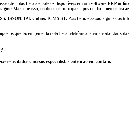
issão de notas fiscais e boletos disponíveis em um software
ERP onlin
 pagos
? Mais que isso, conhece os principais tipos de documentos fiscai
SS, ISSQN, IPI, Cofins, ICMS ST.
Pois bem, elas são alguns dos trib
postos que fazem parte da nota fiscal eletrônica, além de abordar sobre
J?
xe seus dados e nossos especialistas entrarão em contato.