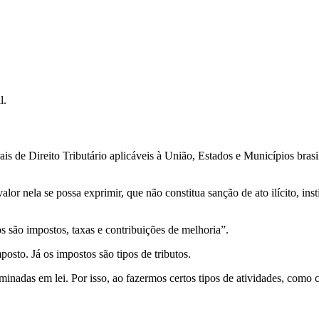
l.
ais de Direito Tributário aplicáveis à União, Estados e Municípios bras
or nela se possa exprimir, que não constitua sanção de ato ilícito, ins
os são impostos, taxas e contribuições de melhoria”.
osto. Já os impostos são tipos de tributos.
inadas em lei. Por isso, ao fazermos certos tipos de atividades, como c