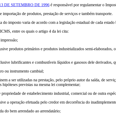
13 DE SETEMBRO DE 1996
é responsável por regulamentar o Impos
 importação de produtos, prestação de serviços e também transporte.
 do imposto varia de acordo com a legislação estadual de cada estado b
CMS, entre os quais o artigo 4 da lei cita:
a impressão;
nclusive produtos primários e produtos industrializados semi-elaborad
 inclusive lubrificantes e combustíveis líquidos e gasosos dele derivados,
ro ou instrumento cambial;
nem a ser utilizadas na prestação, pelo próprio autor da saída, de serv
s hipóteses previstas na mesma lei complementar;
 propriedade de estabelecimento industrial, comercial ou de outra espéc
lusive a operação efetuada pelo credor em decorrência do inadimplement
da do bem arrendado ao arrendatário;