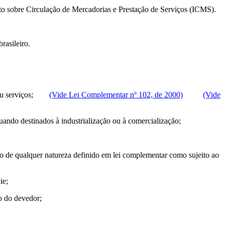
to sobre Circulação de Mercadorias e Prestação de Serviços (ICMS).
rasileiro.
os, ou serviços;
(Vide Lei Complementar nº 102, de 2000)
(Vide
 quando destinados à industrialização ou à comercialização;
iço de qualquer natureza definido em lei complementar como sujeito ao
ie;
o do devedor;