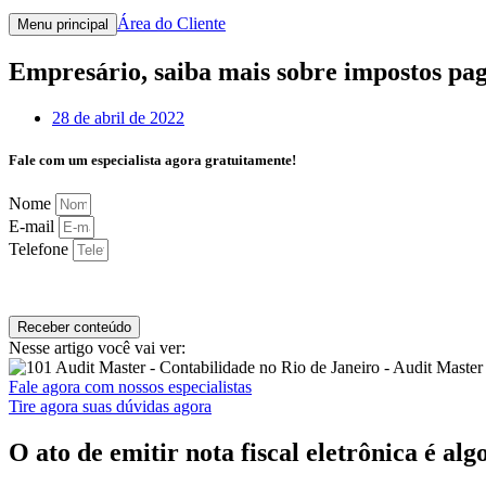
Área do Cliente
Menu principal
Empresário, saiba mais sobre impostos pag
28 de abril de 2022
Fale com um especialista agora gratuitamente!
Nome
E-mail
Telefone
Receber conteúdo
Nesse artigo você vai ver:
Fale agora com nossos especialistas
Tire agora suas dúvidas agora
O ato de emitir
nota fiscal eletrônica
é algo