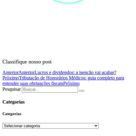
Classifique nosso post
Anterior
Anterior
Lucros e dividendos: a isenção vai acabar?
Próximo
Tributação de Honorários Médicos: guia completo para
entender suas obrigações fiscais
Próximo
Pesquisar
Categorias
Categorias
Categorias