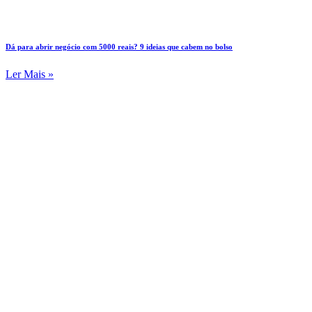
Dá para abrir negócio com 5000 reais? 9 ideias que cabem no bolso
Ler Mais »