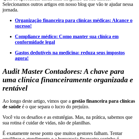
Selecionamos outros artigos em nosso blog que vão te ajudar nessa
jornada.
Organização financeira para clínicas médicas: Alcance o
sucesso!
Compliance médico: Como manter sua clínica em
conformidade legal
Gastos dedutíveis na medicina: reduza seus impostos
agora!
Audit Master Contadores: A chave para
uma clínica financeiramente organizada e
rentável
Ao longo deste artigo, vimos que a
gestão financeira para clínicas
de saúde
é o que separa o lucro do prejuízo.
Você viu os desafios e as estratégias. Mas, na prática, sabemos que
sua rotina é cuidar de vidas, não de planilhas.
É exatamente nesse ponto que muitos gestores falham. Tentar
equilibrar o atendimento e a burocracia financeira sozinho é