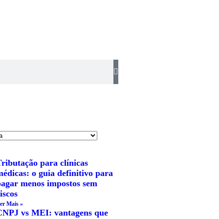
ributação para clínicas
édicas: o guia definitivo para
pagar menos impostos sem
iscos
er Mais »
CNPJ vs MEI: vantagens que