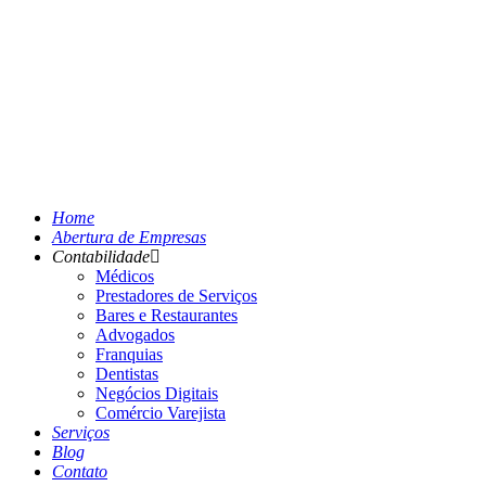
Home
Abertura de Empresas
Contabilidade
Médicos
Prestadores de Serviços
Bares e Restaurantes
Advogados
Franquias
Dentistas
Negócios Digitais
Comércio Varejista
Serviços
Blog
Contato