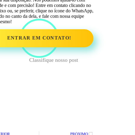
ade e com precisão!
Entre em contato clicando no
aixo ou, se preferir, clique no ícone do WhatsApp,
ado no canto da dela, e fale com nossa equipe
mesmo!
ENTRAR EM CONTATO!
Classifique nosso post
ERIOR
PRÓXIMO