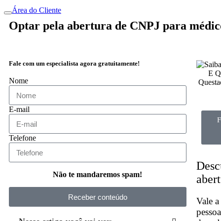
Área do Cliente
Optar pela abertura de CNPJ para médic
Fale com um especialista agora gratuitamente!
Nome
E-mail
F
Telefone
Descu
Não te mandaremos spam!
aber
Receber conteúdo
Vale a
pessoa