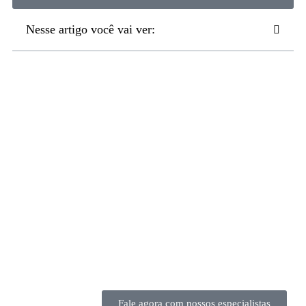
Nesse artigo você vai ver:
Fale agora com nossos especialistas