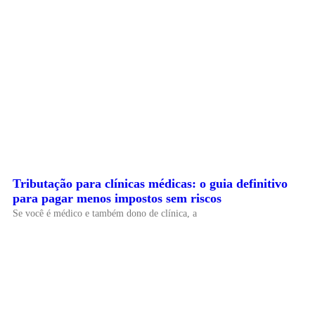
Tributação para clínicas médicas: o guia definitivo
para pagar menos impostos sem riscos
Se você é médico e também dono de clínica, a