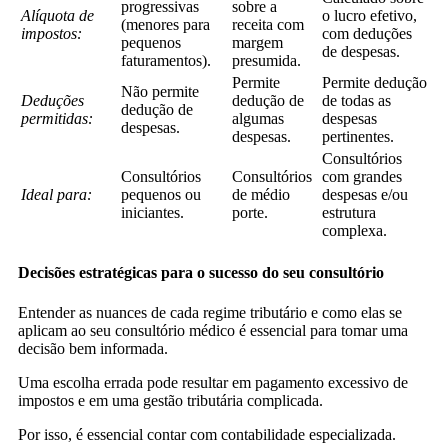
progressivas
sobre a
Alíquota de
o lucro efetivo,
(menores para
receita com
impostos:
com deduções
pequenos
margem
de despesas.
faturamentos).
presumida.
Permite
Permite dedução
Não permite
Deduções
dedução de
de todas as
dedução de
permitidas:
algumas
despesas
despesas.
despesas.
pertinentes.
Consultórios
Consultórios
Consultórios
com grandes
Ideal para:
pequenos ou
de médio
despesas e/ou
iniciantes.
porte.
estrutura
complexa.
Decisões estratégicas para o sucesso do seu consultório
Entender as nuances de cada regime tributário e como elas se
aplicam ao seu consultório médico é essencial para tomar uma
decisão bem informada.
Uma escolha errada pode resultar em pagamento excessivo de
impostos e em uma gestão tributária complicada.
Por isso, é essencial contar com contabilidade especializada.