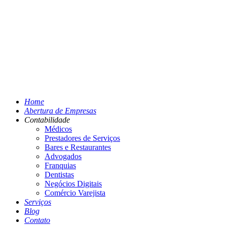
Home
Abertura de Empresas
Contabilidade
Médicos
Prestadores de Serviços
Bares e Restaurantes
Advogados
Franquias
Dentistas
Negócios Digitais
Comércio Varejista
Serviços
Blog
Contato