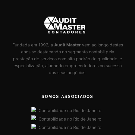
Fundada em 1992, a
Audit Master
vem ao longo destes
anos se destacando no segmento contábil pela
prestação de serviços com alto padrão de qualidade e
especialização, ajudando empreendedores no sucesso
dos seus negócios.
SOMOS ASSOCIADOS