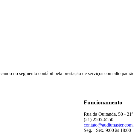
acando no segmento contábil pela prestação de serviços com alto padrã
Funcionamento
Rua da Quitanda, 50 - 21º
(21) 2505-6550
contato@auditmaster.com.
Seg. - Sex. 9:00 às 18:00