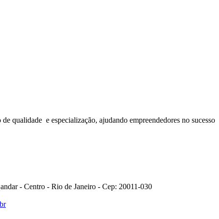
o de qualidade e especialização, ajudando empreendedores no sucesso
 andar - Centro - Rio de Janeiro - Cep: 20011-030
br