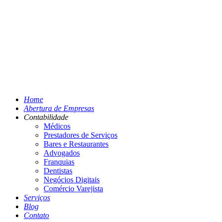
Home
Abertura de Empresas
Contabilidade
Médicos
Prestadores de Serviços
Bares e Restaurantes
Advogados
Franquias
Dentistas
Negócios Digitais
Comércio Varejista
Serviços
Blog
Contato