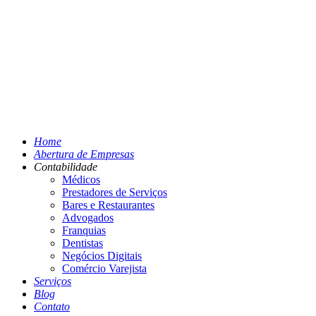
Home
Abertura de Empresas
Contabilidade
Médicos
Prestadores de Serviços
Bares e Restaurantes
Advogados
Franquias
Dentistas
Negócios Digitais
Comércio Varejista
Serviços
Blog
Contato