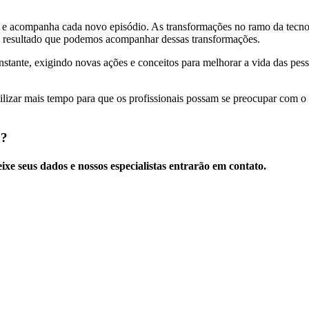
a e acompanha cada novo episódio. As transformações no ramo da tecn
é o resultado que podemos acompanhar dessas transformações.
stante, exigindo novas ações e conceitos para melhorar a vida das pes
bilizar mais tempo para que os profissionais possam se preocupar com o 
J?
xe seus dados e nossos especialistas entrarão em contato.