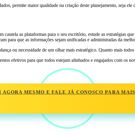
 dados, permite maior qualidade na criação deste planejamento, seja ele
 cautela as plataformas para o seu escritório, estude as estratégias que 
lizam para que as informações sejam unificadas e administradas da melh
dança ou necessidade de um olhar mais estratégico. Quanto mais todos
amentos efetivos para que todos estejam alinhados e engajados com os no
I AGORA MESMO E FALE JÁ CONOSCO PARA MAI