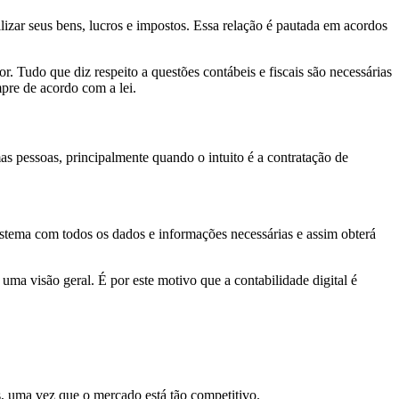
zar seus bens, lucros e impostos. Essa relação é pautada em acordos
. Tudo que diz respeito a questões contábeis e fiscais são necessárias
mpre de acordo com a lei.
s pessoas, principalmente quando o intuito é a contratação de
istema com todos os dados e informações necessárias e assim obterá
uma visão geral. É por este motivo que a contabilidade digital é
s, uma vez que o mercado está tão competitivo.