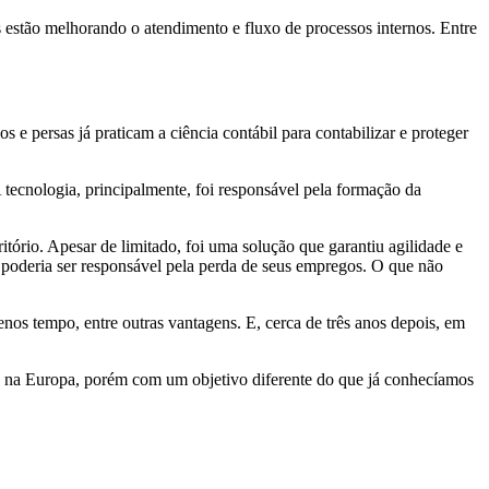
s estão melhorando o atendimento e fluxo de processos internos. Entre
 e persas já praticam a ciência contábil para contabilizar e proteger
tecnologia, principalmente, foi responsável pela formação da
ório. Apesar de limitado, foi uma solução que garantiu agilidade e
a poderia ser responsável pela perda de seus empregos. O que não
os tempo, entre outras vantagens. E, cerca de três anos depois, em
ia e na Europa, porém com um objetivo diferente do que já conhecíamos