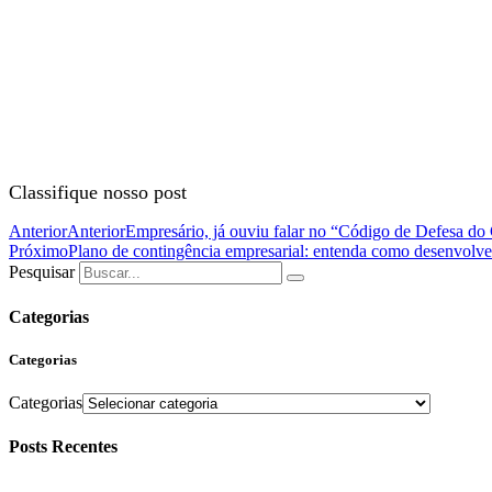
Classifique nosso post
Anterior
Anterior
Empresário, já ouviu falar no “Código de Defesa do 
Próximo
Plano de contingência empresarial: entenda como desenvolve
Pesquisar
Categorias
Categorias
Categorias
Posts Recentes