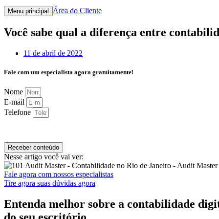
Área do Cliente
Menu principal
Você sabe qual a diferença entre contabilid
11 de abril de 2022
Fale com um especialista agora gratuitamente!
Nome
E-mail
Telefone
Receber conteúdo
Nesse artigo você vai ver:
Fale agora com nossos especialistas
Tire agora suas dúvidas agora
Entenda melhor sobre a contabilidade digit
do seu escritório.