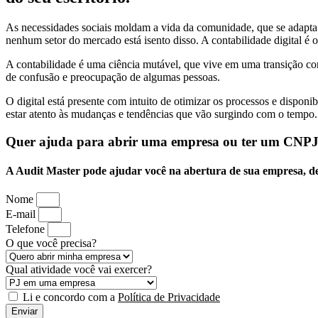
As necessidades sociais moldam a vida da comunidade, que se adapt
nenhum setor do mercado está isento disso. A contabilidade digital 
A contabilidade é uma ciência mutável, que vive em uma transição con
de confusão e preocupação de algumas pessoas.
O digital está presente com intuito de otimizar os processos e disponi
estar atento às mudanças e tendências que vão surgindo com o tempo.
Quer ajuda para abrir uma empresa ou ter um CNP
A Audit Master pode ajudar você na abertura de sua empresa, dei
Nome
E-mail
Telefone
O que você precisa?
Qual atividade você vai exercer?
Li e concordo com a
Política de Privacidade
Enviar