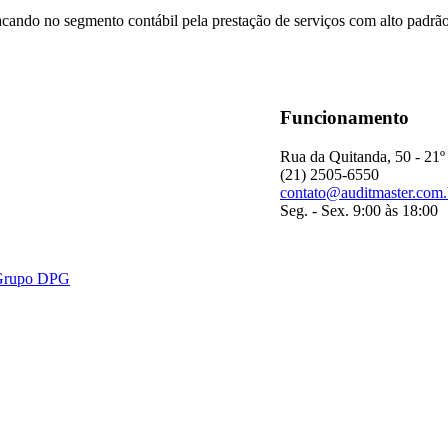
acando no segmento contábil pela prestação de serviços com alto padrã
Funcionamento
Rua da Quitanda, 50 - 21º
(21) 2505-6550
contato@auditmaster.com.
Seg. - Sex. 9:00 às 18:00
- Grupo DPG