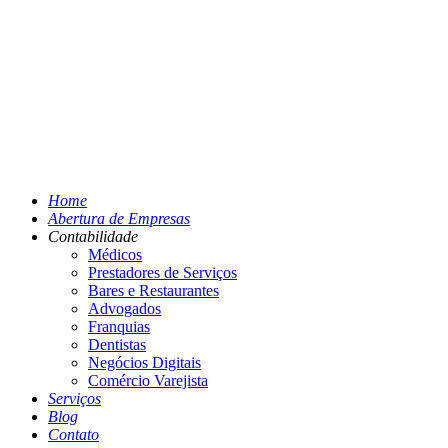
Home
Abertura de Empresas
Contabilidade
Médicos
Prestadores de Serviços
Bares e Restaurantes
Advogados
Franquias
Dentistas
Negócios Digitais
Comércio Varejista
Serviços
Blog
Contato