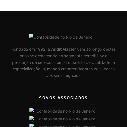
Fundada em 1992, a
Audit Master
vem ao longo destes
anos se destacando no segmento contábil pela
prestação de serviços com alto padrão de qualidade e
especialização, ajudando empreendedores no sucesso
dos seus negócios.
SOMOS ASSOCIADOS