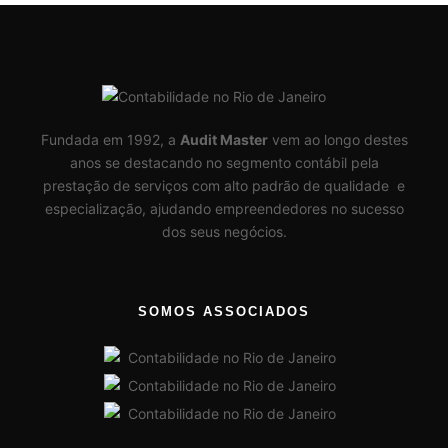
Fundada em 1992, a
Audit Master
vem ao longo destes
anos se destacando no segmento contábil pela
prestação de serviços com alto padrão de qualidade e
especialização, ajudando empreendedores no sucesso
dos seus negócios.
SOMOS ASSOCIADOS