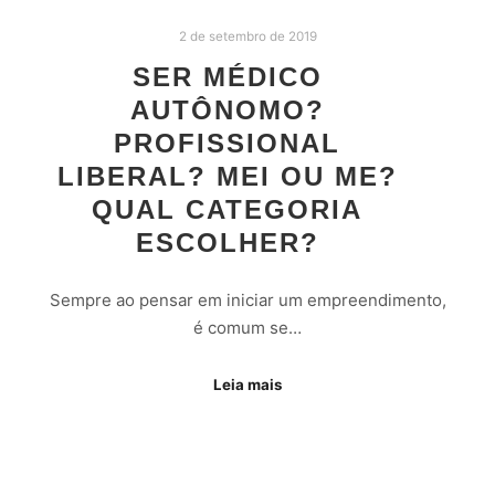
2 de setembro de 2019
SER MÉDICO
AUTÔNOMO?
PROFISSIONAL
LIBERAL? MEI OU ME?
QUAL CATEGORIA
ESCOLHER?
Sempre ao pensar em iniciar um empreendimento,
é comum se…
Leia mais