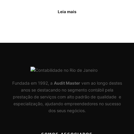
Leia mais
Fundada em 1992, a
Audit Master
vem ao longo destes
anos se destacando no segmento contábil pela
prestação de serviços com alto padrão de qualidade e
especialização, ajudando empreendedores no sucesso
dos seus negócios.