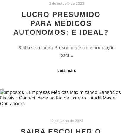
2 de outubro de 2023
LUCRO PRESUMIDO
PARA MÉDICOS
AUTÔNOMOS: É IDEAL?
Saiba se o Lucro Presumido é a melhor opção
para…
Leia mais
12 de junho de 2023
SAIBA ESCOLHER O