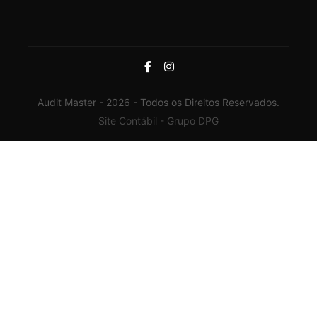
Audit Master - 2026 - Todos os Direitos Reservados.
Site Contábil - Grupo DPG