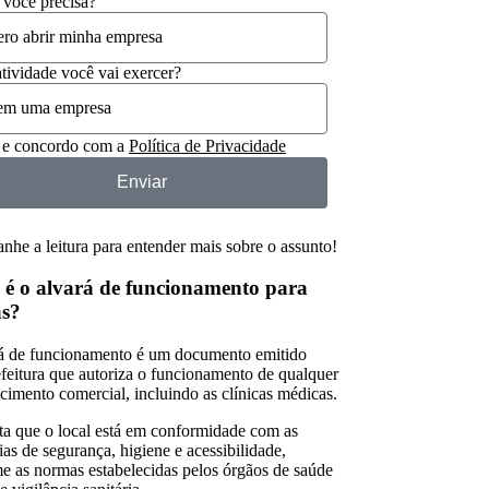
 você precisa?
tividade você vai exercer?
 e concordo com a
Política de Privacidade
Enviar
he a leitura para entender mais sobre o assunto!
 é o alvará de funcionamento para
as?
á de funcionamento é um documento emitido
efeitura que autoriza o funcionamento de qualquer
ecimento comercial, incluindo as clínicas médicas.
sta que o local está em conformidade com as
as de segurança, higiene e acessibilidade,
e as normas estabelecidas pelos órgãos de saúde