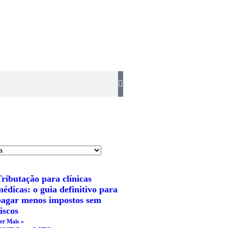
ributação para clínicas
édicas: o guia definitivo para
pagar menos impostos sem
iscos
er Mais »