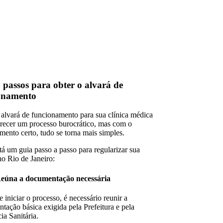
 passos para obter o alvará de
onamento
 alvará de funcionamento para sua clínica médica
recer um processo burocrático, mas com o
mento certo, tudo se torna mais simples.
tá um guia passo a passo para regularizar sua
no Rio de Janeiro:
eúna a documentação necessária
 iniciar o processo, é necessário reunir a
tação básica exigida pela Prefeitura e pela
ia Sanitária.