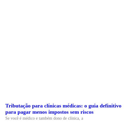
Tributação para clínicas médicas: o guia definitivo
para pagar menos impostos sem riscos
Se você é médico e também dono de clínica, a