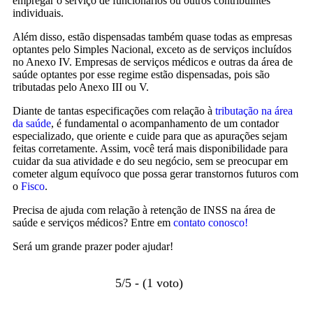
empregar o serviço de funcionários ou outros contribuintes
individuais.
Além disso, estão dispensadas também quase todas as empresas
optantes pelo Simples Nacional, exceto as de serviços incluídos
no Anexo IV. Empresas de serviços médicos e outras da área de
saúde optantes por esse regime estão dispensadas, pois são
tributadas pelo Anexo III ou V.
Diante de tantas especificações com relação à
tributação na área
da saúde
, é fundamental o acompanhamento de um contador
especializado, que oriente e cuide para que as apurações sejam
feitas corretamente. Assim, você terá mais disponibilidade para
cuidar da sua atividade e do seu negócio, sem se preocupar em
cometer algum equívoco que possa gerar transtornos futuros com
o
Fisco
.
Precisa de ajuda com relação à retenção de INSS na área de
saúde e serviços médicos? Entre em
contato conosco!
Será um grande prazer poder ajudar!
5/5 - (1 voto)