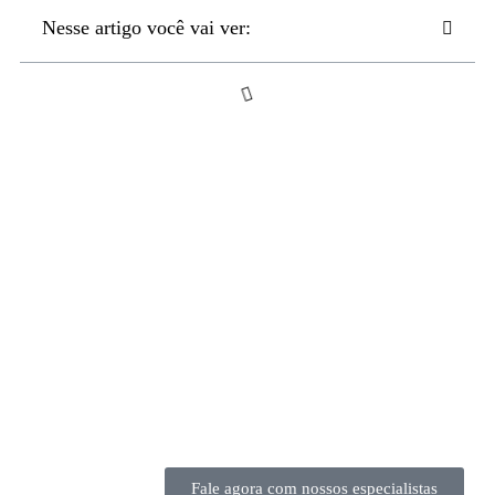
Nesse artigo você vai ver:
Fale agora com nossos especialistas