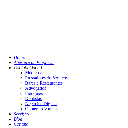
Home
Abertura de Empresas
Contabilidade
Médicos
Prestadores de Serviços
Bares e Restaurantes
Advogados
Franquias
Dentistas
Negócios Digitais
Comércio Varejista
Serviços
Blog
Contato